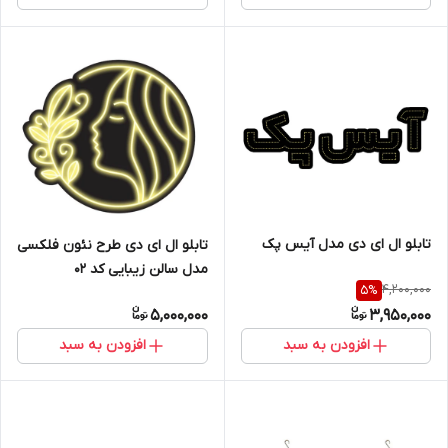
تابلو ال ای دی مدل آیس پک
تابلو ال ای دی طرح نئون فلکسی
مدل سالن زیبایی کد 02
4,200,000
5
%
5,000,000
3,950,000
افزودن به سبد
افزودن به سبد