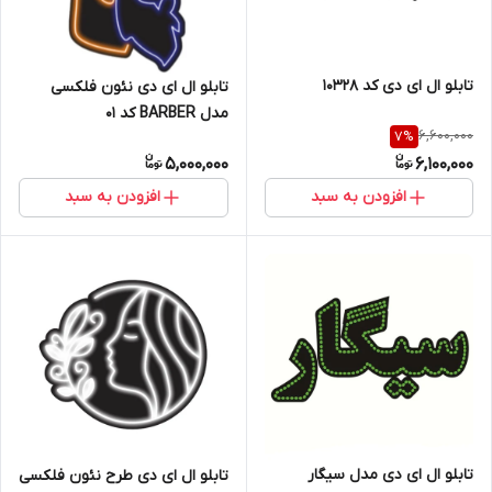
تابلو ال ای دی کد 10328
تابلو ال ای دی نئون فلکسی
مدل BARBER کد 01
6,600,000
7
%
5,000,000
6,100,000
افزودن به سبد
افزودن به سبد
تابلو ال ای دی مدل سیگار
تابلو ال ای دی طرح نئون فلکسی