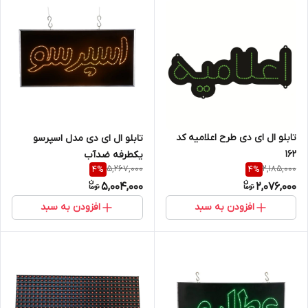
تابلو ال ای دی طرح اعلامیه کد
تابلو ال ای دی مدل اسپرسو
۱۶۲
یکطرفه ضدآب
5,267,000
2,185,000
4
%
4
%
5,004,000
2,076,000
افزودن به سبد
افزودن به سبد