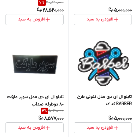
30,820,000
7
%
28,520,000
5,000,000
افزودن به سبد
افزودن به سبد
تابلو ال ای دی مدل نئونی طرح
تابلو ال ای دی مدل سوپر مارکت
BARBER کد 02
80 دوطرفه ضدآب
9,028,000
4
%
8,577,000
5,000,000
افزودن به سبد
افزودن به سبد