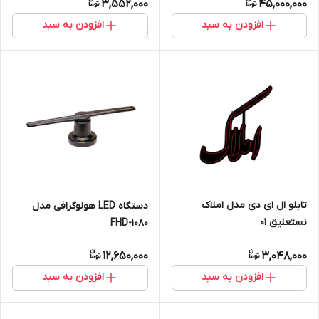
3,552,000
45,000,000
افزودن به سبد
افزودن به سبد
تابلو ال ای دی مدل املاک
دستگاه LED هولوگرافی مدل
نستعلیق 01
FHD-1080
12,650,000
3,048,000
افزودن به سبد
افزودن به سبد