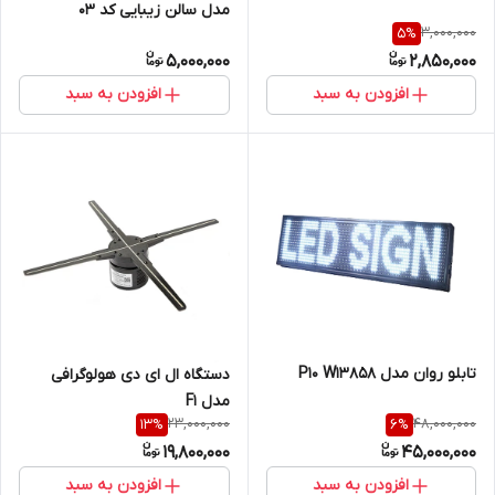
مدل سالن زیبایی کد 03
3,000,000
5
%
5,000,000
2,850,000
افزودن به سبد
افزودن به سبد
تابلو روان مدل P10 W13858
دستگاه ال ای دی هولوگرافی
مدل F1
23,000,000
48,000,000
13
%
6
%
19,800,000
45,000,000
افزودن به سبد
افزودن به سبد