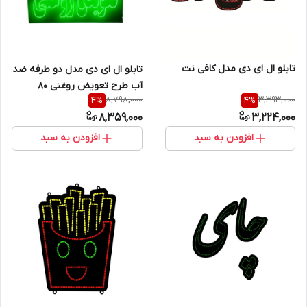
تابلو ال ای دی مدل کافی نت
تابلو ال ای دی مدل دو طرفه ضد
آب طرح تعویض روغنی 80
8,798,000
3,393,000
4
%
4
%
8,359,000
3,224,000
افزودن به سبد
افزودن به سبد