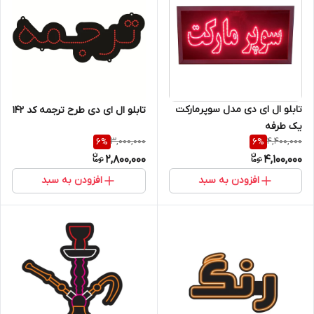
تابلو ال ای دی مدل سوپرمارکت
تابلو ال ای دی طرح ترجمه کد ۱۴۲
یک طرفه
3,000,000
4,400,000
6
%
6
%
2,800,000
4,100,000
افزودن به سبد
افزودن به سبد