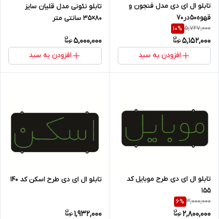
تابلو ال ای دی مدل فنجون و
تابلو نئونی مدل قلیان سایز
قهوه50در70
۸۰×۳۵ سانتی متر
5,727,000
10
%
5,000,000
5,152,000
افزودن به سبد
افزودن به سبد
تابلو ال ای دی طرح موبایل کد
تابلو ال ای دی طرح اسکن کد ۱۴۰
۱۵۵
3,000,000
6
%
1,932,000
2,800,000