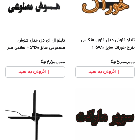
تابلو نئونی مدل نئون فلکسی
تابلو ال ای دی مدل هوش
طرح خوراک سایز ۸۰×۳۵
مصنوعی سایز 160*35 سانتی متر
سانتی‌متر
2,500,000
5,000,000
افزودن به سبد
افزودن به سبد