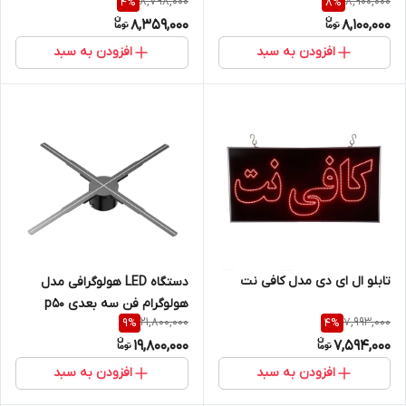
8,798,000
8,900,000
4
%
8
%
8,359,000
8,100,000
افزودن به سبد
افزودن به سبد
تابلو ال ای دی مدل کافی نت
دستگاه LED هولوگرافی مدل
هولوگرام فن سه بعدی p50
21,800,000
7,993,000
9
%
4
%
19,800,000
7,594,000
افزودن به سبد
افزودن به سبد