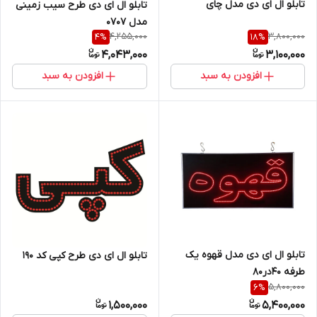
تابلو ال ای دی مدل چای
تابلو ال ای دی طرح سیب زمینی
مدل 0707
4,255,000
3,800,000
4
%
18
%
4,043,000
3,100,000
افزودن به سبد
افزودن به سبد
تابلو ال ای دی مدل قهوه یک
تابلو ال ای دی طرح کپی کد ۱۹۰
طرفه 40در80
5,800,000
6
%
1,500,000
5,400,000