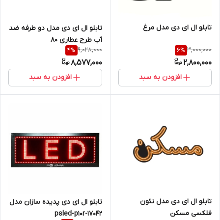
تابلو ال ای دی مدل مرغ
تابلو ال ای دی مدل دو طرفه ضد
آب طرح عطاری 80
9,028,000
3,000,000
4
%
6
%
8,577,000
2,800,000
افزودن به سبد
افزودن به سبد
تابلو ال ای دی مدل نئون
تابلو ال ای دی پدیده سازان مدل
فلکسی مسکن
psled-p10r-17042