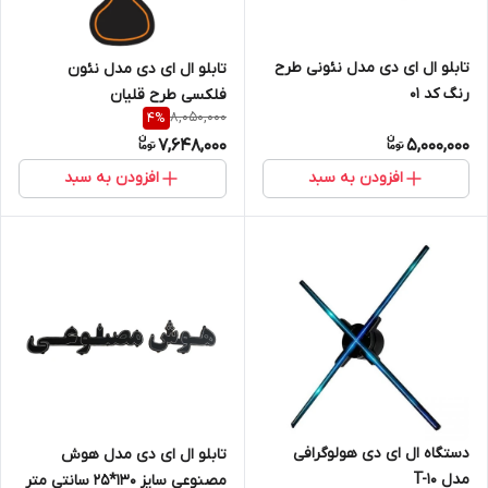
تابلو ال ای دی مدل نئونی طرح
تابلو ال ای دی مدل نئون
رنگ کد 01
فلکسی طرح قلیان
8,050,000
4
%
7,648,000
5,000,000
افزودن به سبد
افزودن به سبد
دستگاه ال ای دی هولوگرافی
تابلو ال ای دی مدل هوش
مدل T-10
مصنوعی سایز 130*25 سانتی متر