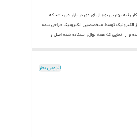
ر رفته بهترین نوع ال ای دی در بازار می باشد که
 روز الکترونیک توسط متخصصین الکترونیک طراحی شده
ه و از آنجایی که همه لوازم استفاده شده اصل و
باکیفیت است محصولی با کیفیت بالا،پرنور،عمر طولانی و بدون ریزش ارائه می شود. بر خلاف سایر تابلوها، ترانس این تابلو در پشت تابلو تعبیه شده و با یک سیم 3 متری و دوشاخه کافی
 دیگری نیست. برای راحتی نصب ،سیمی به طول 3 متر تعبیه شده تا در صورت دور بودن پریز برق از شیشه ، نیاز به اضافه کردن
ر این تابلو نصب آسان و سریع آن است ، به طوریکه در
افزودن نظر
 نمایید. بر خلاف نمونه های دیگر در مقابل نور
ه از پولک پیشنهاد شده که ابزار لازم برای نصب در