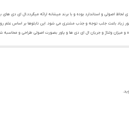
صفحه نمایش
حاظ اصولی و استاندارد بوده و با برند میشانه ارائه میگردد.ال ای دی های بکا
400 گرم
با نور زیاد باعث جلب توجه و جذب مشتری می شود. این تابلوها بر اساس علم
ه و میزان ولتاژ و جریان ال ای دی ها و پاور بصورت اصولی طراحی و محاسبه شد
است که دوشاخه به برق زده شود و نیاز به سیم کشی و کار
ا مشتری در عرض چند دقیقه بتواند آنرا نصب و استفاده کند. از ویژگیهای دیگ
، با استفاده از راهنمای نصبی که در داخل پک گذاشته شده ،نصب کرده و استفاده
از راهنمای نصب استفاده کنید که دو روش آویزان کردن با نخ نامرئی و استفاد
ید.