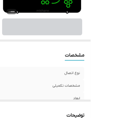
و
مشخصات
نوع اتصال
مشخصات تکمیلی
ابعاد
جنس
توضیحات