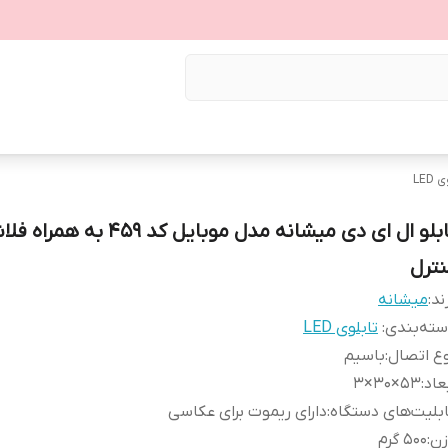
LED
تابلو ال ای دی میشانه مدل موبایل کد 459 به 
نترل
ند:
میشانه
ته‌بندی
:
تابلوی LED
ع اتصال
:
باسیم
عاد
:
53×30×3
بلیت‌های دستگاه
:
دارای ریموت برای عکاسی
زن
:
500 گرم