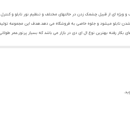
ب و ویژه ای از قبیل چشمک زدن در حالتهای مختلف و تنظیم نور تابلو و کنتر
 شدن تابلو میشود و جلوه خاصی به فروشگاه می دهد.هدف این مجموعه تولید 
های بکار رفته بهترین نوع ال ای دی در بازار می باشد که بسیار پرنور،عمر طولا
وز الکترونیک توسط متخصصین الکترونیک طراحی شده و همه فاکتورهای لازم ،
 شده و از آنجایی که همه لوازم استفاده شده اصل و باکیفیت است محصولی با 
، نیاز به اضافه کردن سیم نباشد. این تابلو به صورت پک کامل ارائه می شود 
یع آن است ، به طوریکه در کمتر از چند دقیقه و بدون نیاز به مهارت و ابزار خ
نه های دیگر در مقابل نور خورشید درخشندگی داشته و روز دید است. برای نص
ید.
ده که ابزار لازم برای نصب در داخل پک تعبیه شده است.