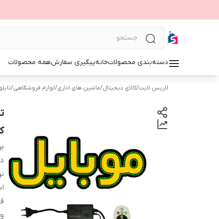
دسته‌بندی محصولات
خانه
پیگیری سفارش
همه محصولات
لاریس لایت
/
کالای دیجیتال
/
ماشین های اداری
/
لوازم فروشگاهی
/
تابلوی 
ک
بر
دس
نو
اب
قا
و