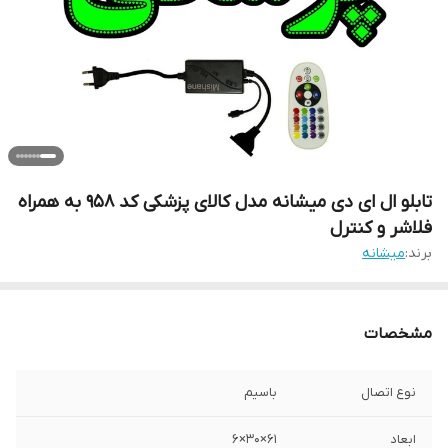
تابلو ال ای دی میشانه مدل کالای پزشکی کد 958 به همراه
فلاشر و کنترل
برند:
میشانه
مشخصات
نوع اتصال
باسیم
ابعاد
61×30×6