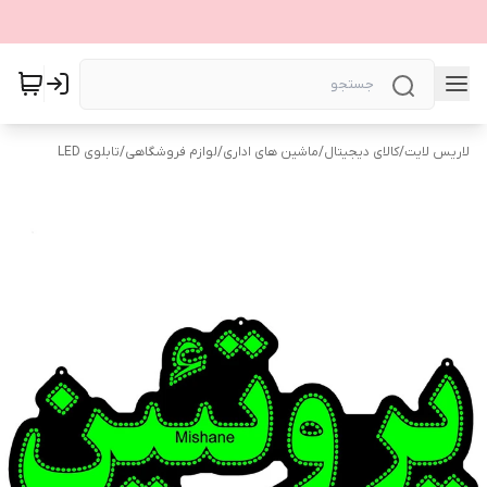
لاریس لایت
/
کالای دیجیتال
/
ماشین های اداری
/
لوازم فروشگاهی
/
تابلوی LED