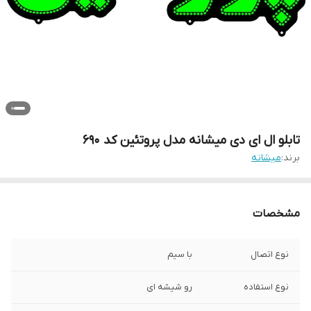
تابلو ال ای دی میشانه مدل پروتئین کد 690
برند:
میشانه
مشخصات
نوع اتصال
با سیم
نوع استفاده
رو شیشه ای