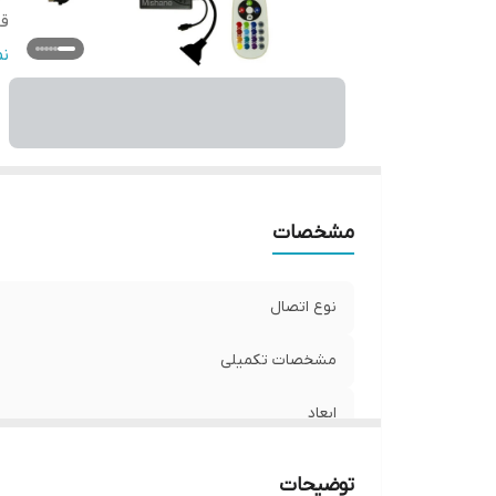
قا
و
ن
مشخصات
نوع اتصال
مشخصات تکمیلی
ابعاد
قابلیت‌های دستگاه
توضیحات