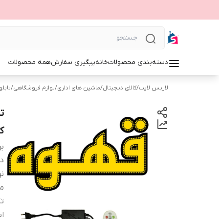
دسته‌بندی محصولات
خانه
پیگیری سفارش
همه محصولات
لاریس لایت
/
کالای دیجیتال
/
ماشین های اداری
/
لوازم فروشگاهی
/
تابلوی 
ک
بر
دس
نو
م
ت
اب