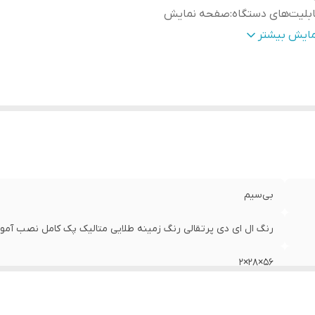
بلیت‌های دستگاه
:
صفحه نمایش
زن
:
600 گرم
مایش بیشتر
بی‌سیم
رنگ ال ای دی پرتقالی رنگ زمینه طلایی متالیک پک کامل نصب آمو
56×28×2
صفحه نمایش