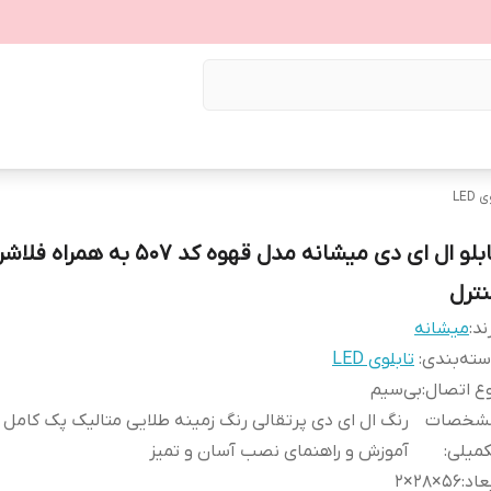
LED
تابلو ال ای دی میشانه مدل قهوه کد 507 به همراه 
نترل
ند:
میشانه
ته‌بندی
:
تابلوی LED
ع اتصال
:
بی‌سیم
شخصات
رنگ ال ای دی پرتقالی رنگ زمینه طلایی متالیک پک کامل
کمیلی
:
آموزش و راهنمای نصب آسان و تمیز
عاد
:
56×28×2