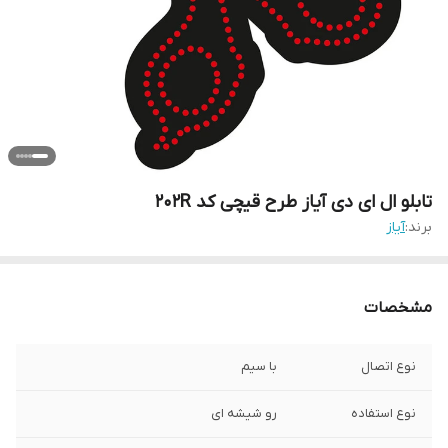
تابلو ال ای دی آیاز طرح قیچی کد 202R
برند:
آیاز
مشخصات
نوع اتصال
با سیم
نوع استفاده
رو شیشه ای