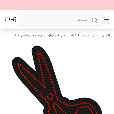
لاریس لایت
/
کالای دیجیتال
/
ماشین های اداری
/
لوازم فروشگاهی
/
تابلوی LED