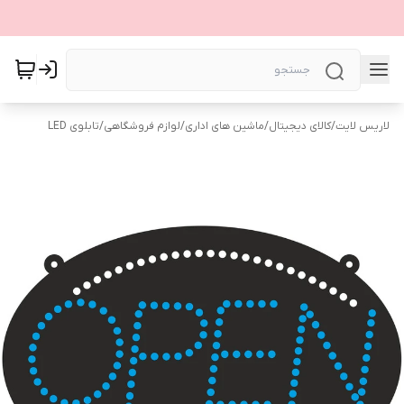
لاریس لایت
/
کالای دیجیتال
/
ماشین های اداری
/
لوازم فروشگاهی
/
تابلوی LED