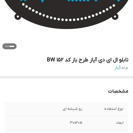
تابلو ال ای دی آیاز طرح باز کد 152 BW
برند:
آیاز
مشخصات
نوع استفاده
رو شیشه ای
ابعاد
30x20x1