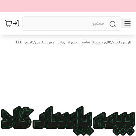
لاریس لایت
/
کالای دیجیتال
/
ماشین های اداری
/
لوازم فروشگاهی
/
تابلوی LED