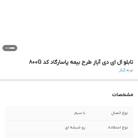
تابلو ال ای دی آیاز طرح بیمه پاسارگاد کد 800G
برند:
آیاز
مشخصات
نوع اتصال
با سیم
نوع استفاده
رو شیشه ای