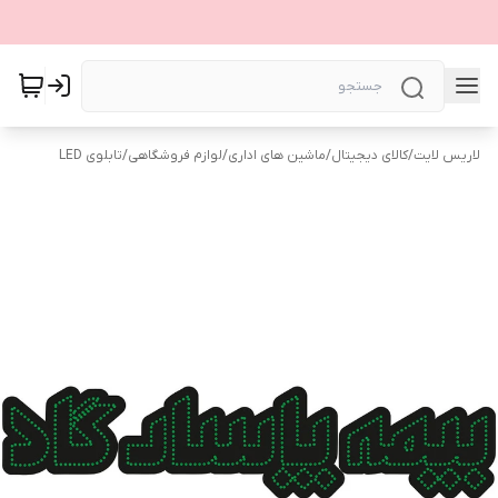
لاریس لایت
/
کالای دیجیتال
/
ماشین های اداری
/
لوازم فروشگاهی
/
تابلوی LED