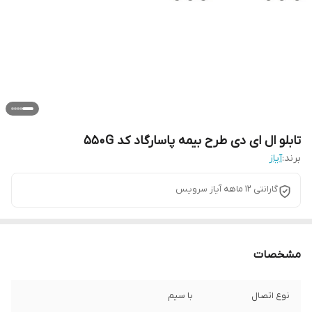
تابلو ال ای دی طرح بیمه پاسارگاد کد 550G
برند:
آیاز
گارانتی 12 ماهه آیاز سرویس
مشخصات
نوع اتصال
با سیم