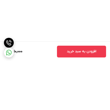
افزودن به سبد خرید
5,010,000
برگشت به بالا