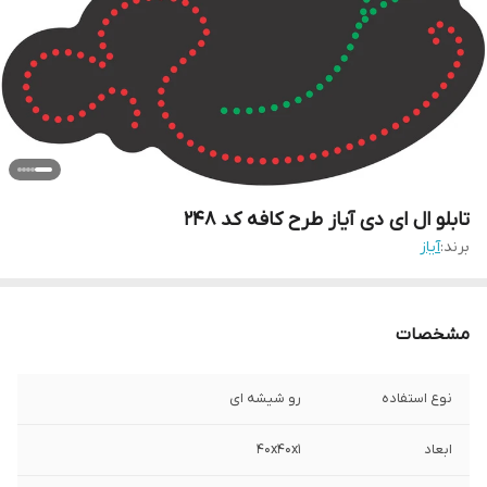
تابلو ال ای دی آیاز طرح کافه کد 248
برند:
آیاز
مشخصات
نوع استفاده
رو شیشه ای
ابعاد
40x40x1