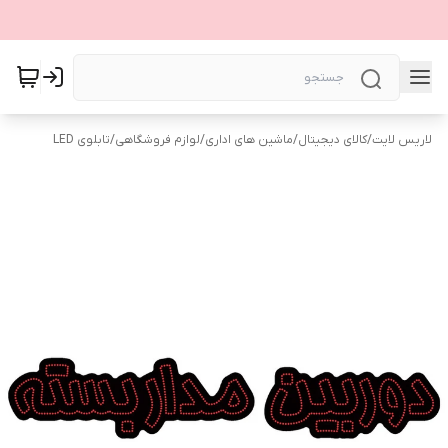
لاریس لایت
/
کالای دیجیتال
/
ماشین های اداری
/
لوازم فروشگاهی
/
تابلوی LED