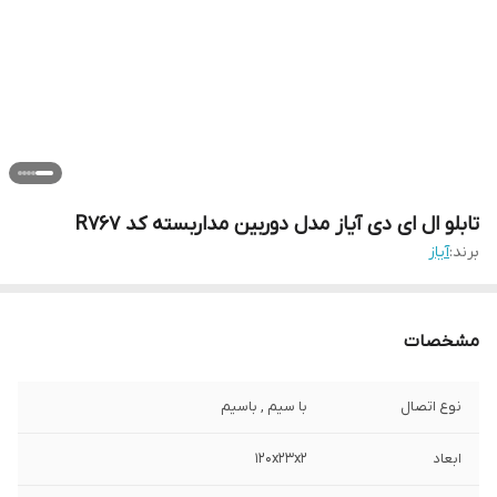
تابلو ال ای دی آیاز مدل دوربین مداربسته کد R767
برند:
آیاز
مشخصات
نوع اتصال
با سیم , باسیم
ابعاد
120x23x2