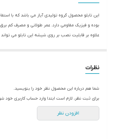
این تابلو محصول گروه تولیدی آیاز می باشد که با استفا
بوده و فیزیک مقاومی دارد. عمر طولانی و مصرف کم برق ا
علاوه بر قابلیت نصب بر روی شیشه این تابلو می تواند
شود تا نگرانی از بابت آسیب وارد شدن به تابلو نداشته 
انجام می دهد. به همراه این تابلو راهنمای نصب و بستها
رنگ اصلی تولید و عرضه می شود که سایر رنگ ها را نیز م
نظرات
شما هم درباره این محصول نظر خود را بنویسید.
برای ثبت نظر، لازم است ابتدا وارد حساب کاربری خود شو
افزودن نظر