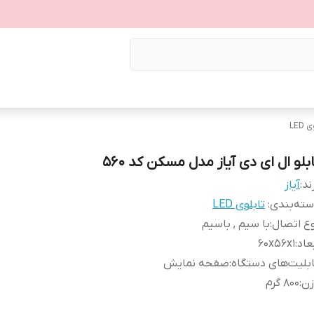
LED
بلو ال ای دی آیاز مدل مسکن کد 560
ند:
آیاز
ته‌بندی
:
تابلوی LED
ع اتصال
:
با سیم , باسیم
عاد
:
60x56x1
بلیت‌های دستگاه
:
صفحه نمایش
زن
:
800 گرم