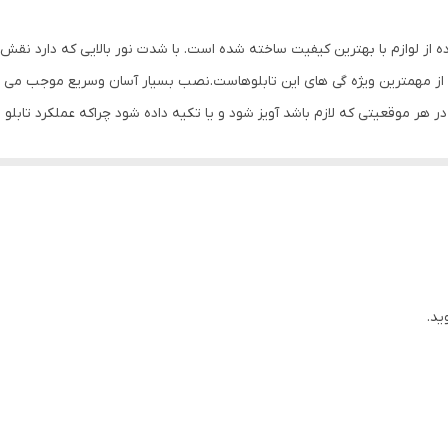
ده از لوازم با بهترین کیفیت ساخته شده است. با شدت نور بالایی که دارد نق
ز مهمترین ویژه گی های این تابلوهاست.نصب بسیار آسان وسریع موجب می شود تا
 در هر موقعیتی که لازم باشد آویز شود و یا تکیه داده شود چراکه عملکرد 
باشیم. با شدت نور بالا این تابلو روز دید است و بر خلاف نمونه های دیگر در 
ی نصب و آداپتور ارائه می شود تا یک ست کامل را برای استفاده ساده، سریع و ب
یتوانید در بین محصولات آیاز انتخاب بفرمایید.
ید.