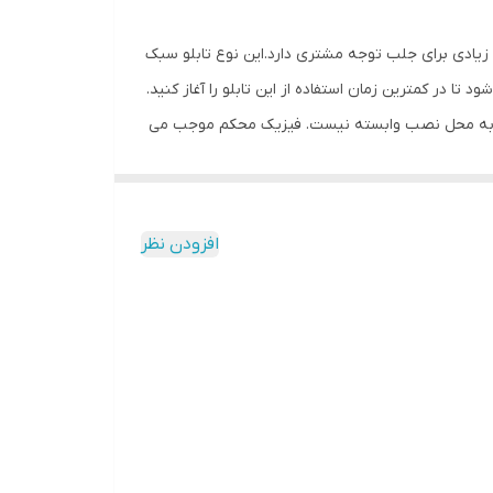
ش زیادی برای جلب توجه مشتری دارد.این نوع تابلو سبک
 در کمترین زمان استفاده از این تابلو را آغاز کنید.
تابلو به محل نصب وابسته نیست. فیزیک محکم موجب می
مقابل نور خورشید درخشندگی داشته و وظیفه خود را
دون دردسر در اختیار داشته باشید. این تابلو با پنج
افزودن نظر