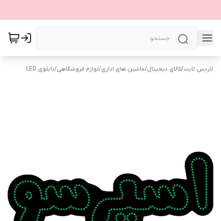
لاریس لایت
/
کالای دیجیتال
/
ماشین های اداری
/
لوازم فروشگاهی
/
تابلوی LED