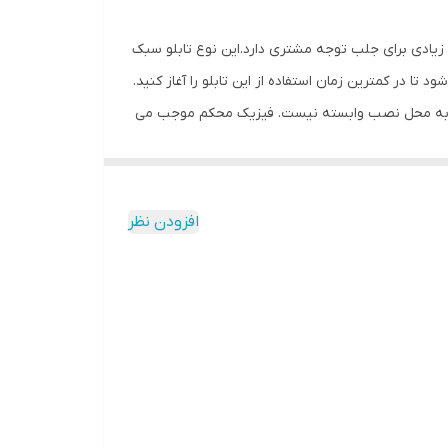
ش زیادی برای جلب توجه مشتری دارد.این نوع تابلو سبک
 در کمترین زمان استفاده از این تابلو را آغاز کنید.
تابلو به محل نصب وابسته نیست. فیزیک محکم موجب می
مقابل نور خورشید درخشندگی داشته و وظیفه خود را
دون دردسر در اختیار داشته باشید. این تابلو با پنج
افزودن نظر