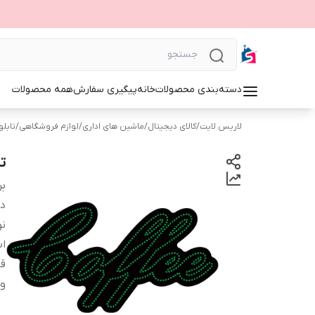
دسته‌بندی محصولات
خانه
پیگیری سفارش
همه محصولات
لاریس لایت
/
کالای دیجیتال
/
ماشین های اداری
/
لوازم فروشگاهی
/
تابلوی 
تا
بر
دس
نو
اب
قا
و