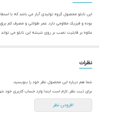
این تابلو محصول گروه تولیدی آیاز می باشد که با استفا
بوده و فیزیک مقاومی دارد. عمر طولانی و مصرف کم برق ا
علاوه بر قابلیت نصب بر روی شیشه این تابلو می تواند
شود تا نگرانی از بابت آسیب وارد شدن به تابلو نداشته 
انجام می دهد. به همراه این تابلو راهنمای نصب و بستها
رنگ اصلی تولید و عرضه می شود که سایر رنگ ها را نیز م
نظرات
شما هم درباره این محصول نظر خود را بنویسید.
برای ثبت نظر، لازم است ابتدا وارد حساب کاربری خود شو
افزودن نظر