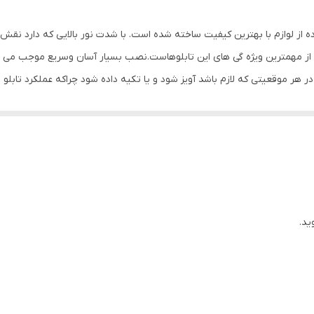
ده از لوازم با بهترین کیفیت ساخته شده است. با شدت نور بالایی که دارد نق
ز مهمترین ویژه گی های این تابلوهاست.نصب بسیار آسان وسریع موجب می شود تا
 در هر موقعیتی که لازم باشد آویز شود و یا تکیه داده شود چراکه عملکرد 
باشیم. با شدت نور بالا این تابلو روز دید است و بر خلاف نمونه های دیگر در 
ی نصب و آداپتور ارائه می شود تا یک ست کامل را برای استفاده ساده، سریع و ب
یتوانید در بین محصولات آیاز انتخاب بفرمایید.
ید.