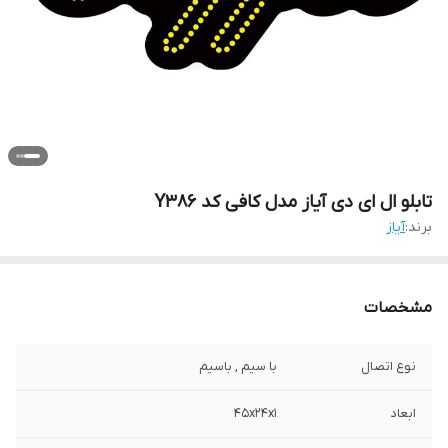
تابلو ال ای دی آیاز مدل کافی کد Y386
برند:
آیاز
مشخصات
نوع اتصال
با سیم , باسیم
ابعاد
45x24x1