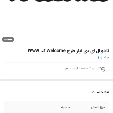
تابلو ال ای دی آیاز طرح Welcome کد 230W
برند:
آیاز
گارانتی 12 ماهه آیاز سرویس
مشخصات
نوع اتصال
با سیم