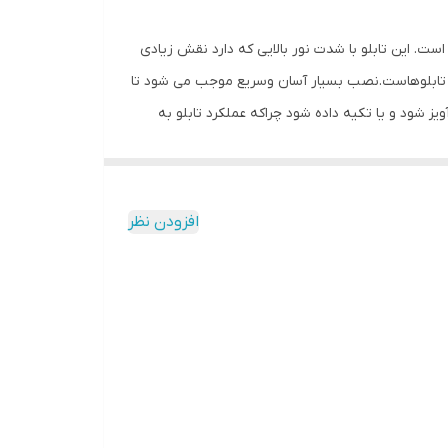
ت. این تابلو با شدت نور بالایی که دارد نقش زیادی
ین تابلوهاست.نصب بسیار آسان وسریع موجب می شود تا
ویز شود و یا تکیه داده شود چراکه عملکرد تابلو به
ابلو روز دید است و بر خلاف نمونه های دیگر در مقابل
 تا یک ست کامل را برای استفاده ساده، سریع و بدون
افزودن نظر