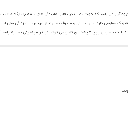
1 گرم
روه آیاز می باشد که جهت نصب در دفاتر نمایندگی های بیمه پاسارگاد مناسب اس
 فیزیک مقاومی دارد. عمر طولانی و مصرف کم برق از مهمترین ویژه گی های ا
ه بر قابلیت نصب بر روی شیشه این تابلو می تواند در هر موقعیتی که لازم باشد آ
انی از بابت آسیب وارد شدن به تابلو نداشته باشیم. با شدت نور بالا این ت
هد. به همراه این تابلو راهنمای نصب و بستهای نصب و آداپتور ارائه می شود
ید.