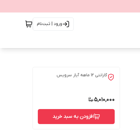
ورود | ثبت‌نام
گارانتی 12 ماهه آیاز سرویس
5,010,000
افزودن به سبد خرید