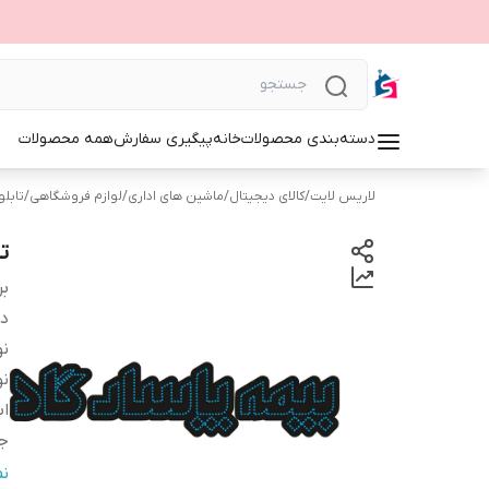
دسته‌بندی محصولات
خانه
پیگیری سفارش
همه محصولات
لاریس لایت
/
کالای دیجیتال
/
ماشین های اداری
/
لوازم فروشگاهی
/
تابلوی 
تا
بر
دس
نو
نو
اب
ج
و
ن