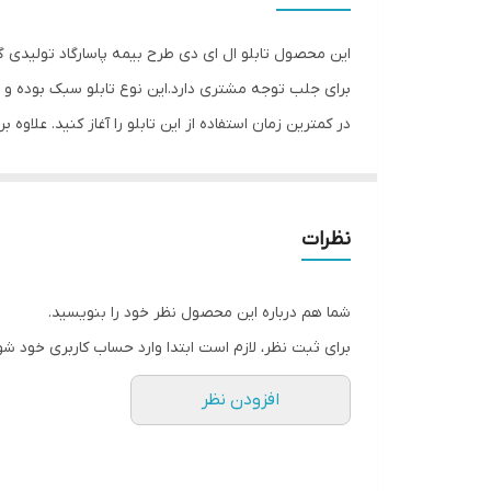
وزن
این محصول تابلو ال ای دی طرح بیمه پاسارگاد تولیدی گ
برای جلب توجه مشتری دارد.این نوع تابلو سبک بوده و
در کمترین زمان استفاده از این تابلو را آغاز کنید. علاو
محل نصب وابسته نیست. فیزیک محکم موجب می شود تا نگر
نور خورشید درخشندگی داشته و وظیفه خود را انجام می د
دردسر در اختیار داشته باشید
نظرات
شما هم درباره این محصول نظر خود را بنویسید.
برای ثبت نظر، لازم است ابتدا وارد حساب کاربری خود شو
افزودن نظر