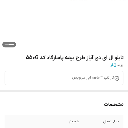
تابلو ال ای دی آیاز طرح بیمه پاسارگاد کد 550G
برند:
آیاز
گارانتی 12 ماهه آیاز سرویس
مشخصات
نوع اتصال
با سیم