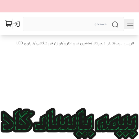
لاریس لایت
/
کالای دیجیتال
/
ماشین های اداری
/
لوازم فروشگاهی
/
تابلوی LED