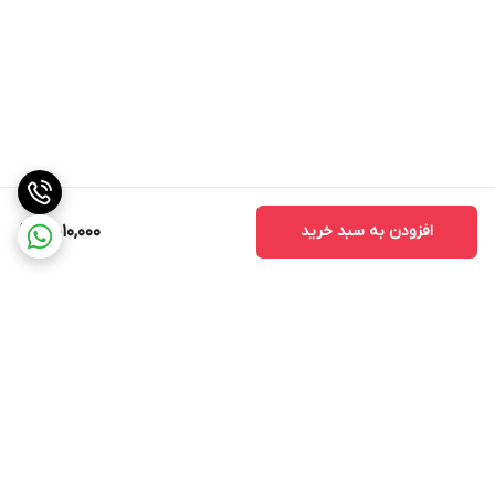
افزودن به سبد خرید
5,010,000
برگشت به بالا