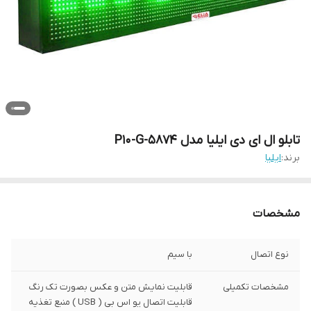
تابلو ال ای دی ایلیا مدل P10-G-5874
برند:
ایلیا
مشخصات
نوع اتصال
با سیم
مشخصات تکمیلی
قابلیت نمایش متن و عکس بصورت تک رنگ
قابلیت اتصال یو اس بی ( USB ) منبع تغذیه