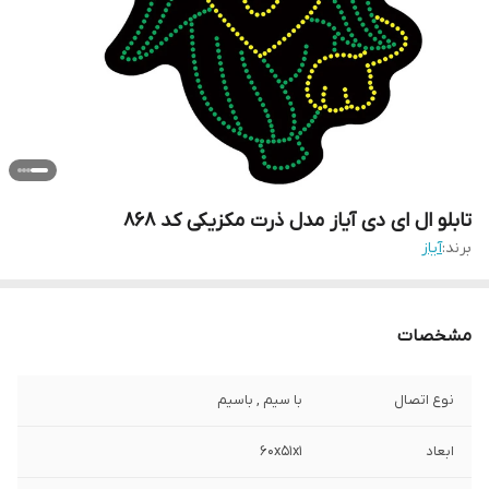
تابلو ال ای دی آیاز مدل ذرت مکزیکی کد 868
برند:
آیاز
مشخصات
نوع اتصال
با سیم , باسیم
ابعاد
60x51x1