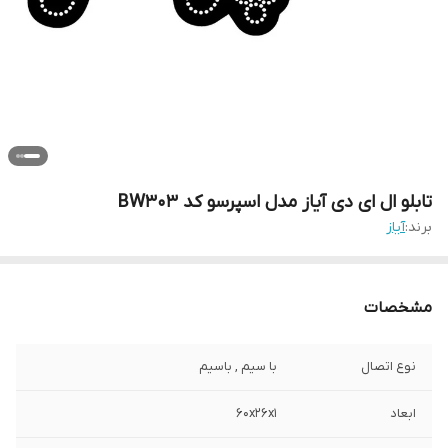
تابلو ال ای دی آیاز مدل اسپرسو کد BW303
برند:
آیاز
مشخصات
نوع اتصال
با سیم , باسیم
ابعاد
60x26x1