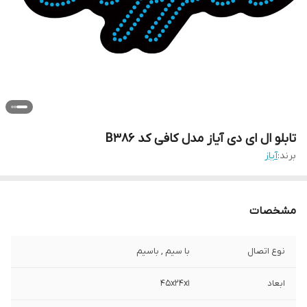
تابلو ال ای دی آیاز مدل کافی کد B386
برند:
آیاز
مشخصات
نوع اتصال
با سیم , باسیم
ابعاد
45x24x1