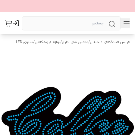
لاریس لایت
/
کالای دیجیتال
/
ماشین های اداری
/
لوازم فروشگاهی
/
تابلوی LED