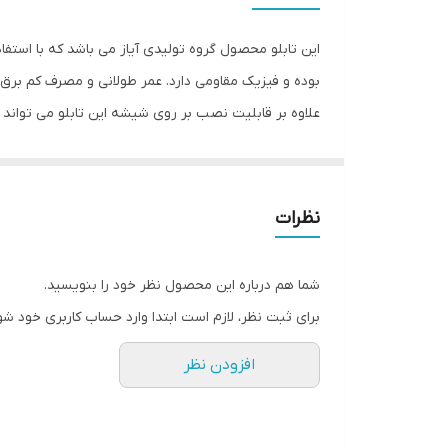
این تابلو محصول گروه تولیدی آیاز می باشد که با استفا
بوده و فیزیک مقاومی دارد. عمر طولانی و مصرف کم برق ا
علاوه بر قابلیت نصب بر روی شیشه این تابلو می تواند
شود تا نگرانی از بابت آسیب وارد شدن به تابلو نداشته 
انجام می دهد. به همراه این تابلو راهنمای نصب و بستها
نظرات
شما هم درباره این محصول نظر خود را بنویسید.
برای ثبت نظر، لازم است ابتدا وارد حساب کاربری خود شو
افزودن نظر