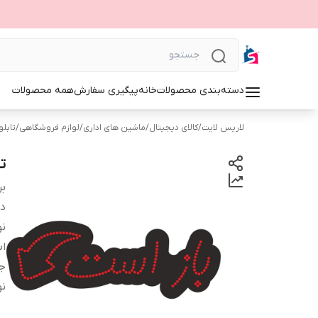
دسته‌بندی محصولات
خانه
پیگیری سفارش
همه محصولات
لاریس لایت
/
کالای دیجیتال
/
ماشین های اداری
/
لوازم فروشگاهی
/
تابلوی 
تا
بر
دس
نو
اب
ج
نو