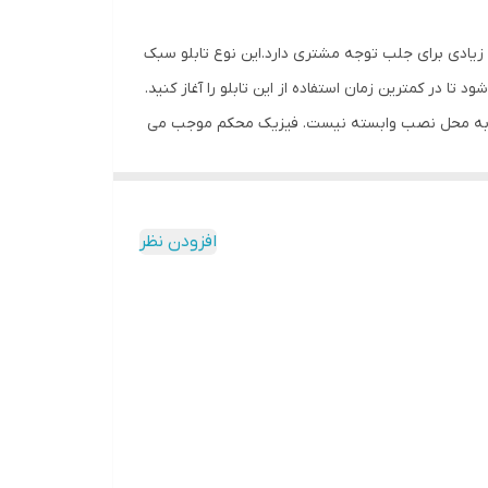
ش زیادی برای جلب توجه مشتری دارد.این نوع تابلو سبک
 در کمترین زمان استفاده از این تابلو را آغاز کنید.
تابلو به محل نصب وابسته نیست. فیزیک محکم موجب می
مقابل نور خورشید درخشندگی داشته و وظیفه خود را
بدون دردسر در اختیار داشته باشید.
افزودن نظر