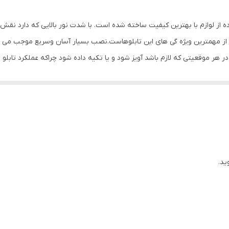
ده از لوازم با بهترین کیفیت ساخته شده است. با شدت نور بالایی که دارد نق
ز مهمترین ویژه گی های این تابلوهاست.نصب بسیار آسان وسریع موجب می شود تا
 در هر موقعیتی که لازم باشد آویز شود و یا تکیه داده شود چراکه عملکرد 
باشیم. با شدت نور بالا این تابلو روز دید است و بر خلاف نمونه های دیگر در 
ی نصب و آداپتور ارائه می شود تا یک ست کامل را برای استفاده ساده، سریع و 
ید.