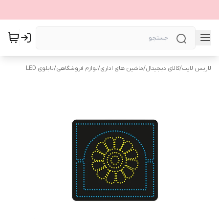
لاریس لایت
/
کالای دیجیتال
/
ماشین های اداری
/
لوازم فروشگاهی
/
تابلوی LED