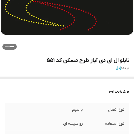
تابلو ال ای دی آیاز طرح مسکن کد 551
برند:
آیاز
مشخصات
نوع اتصال
با سیم
نوع استفاده
رو شیشه ای