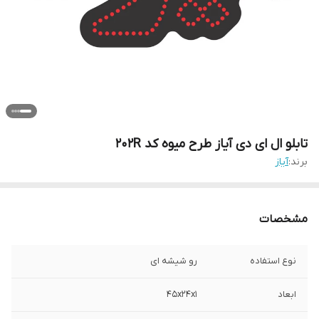
تابلو ال ای دی آیاز طرح میوه کد 202R
برند:
آیاز
مشخصات
نوع استفاده
رو شیشه ای
ابعاد
45x24x1