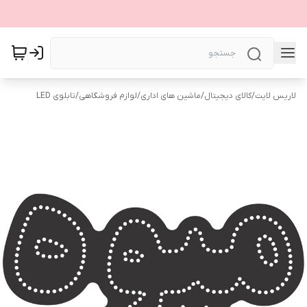
لاریس لایت
/
کالای دیجیتال
/
ماشین های اداری
/
لوازم فروشگاهی
/
تابلوی LED