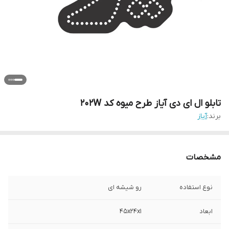
تابلو ال ای دی آیاز طرح میوه کد 202W
برند:
آیاز
مشخصات
نوع استفاده
رو شیشه ای
ابعاد
45x24x1