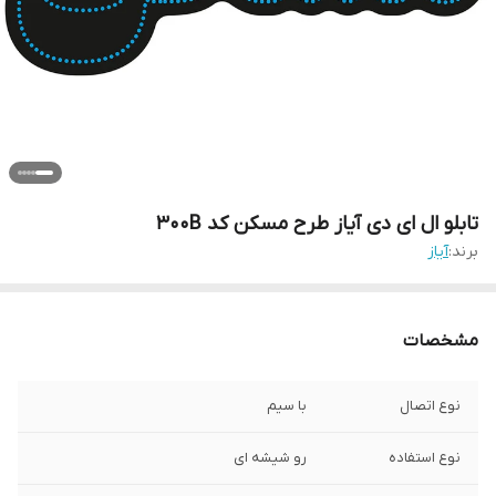
تابلو ال ای دی آیاز طرح مسکن کد 300B
برند:
آیاز
مشخصات
نوع اتصال
با سیم
نوع استفاده
رو شیشه ای