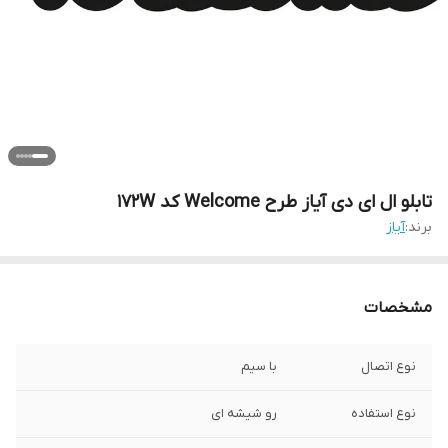
تابلو ال ای دی آیاز طرح Welcome کد 172W
برند:
آیاز
مشخصات
نوع اتصال
با سیم
نوع استفاده
رو شیشه ای