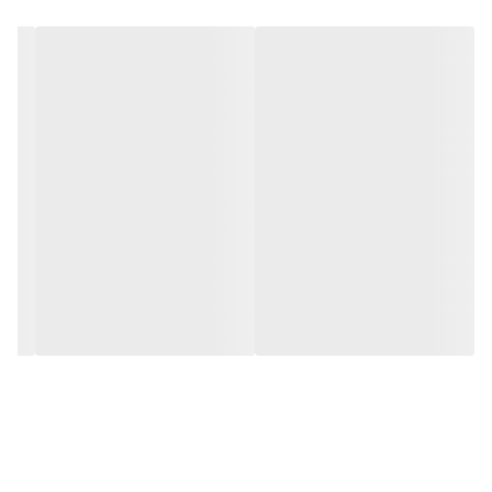
و بر خلاف نمونه های دیگر در مقابل نور خورشید درخشندگی داشته و
وظیفه خود را انجام می دهد. به همراه این تابلو راهنمای نصب و
بستهای نصب و آداپتور ارائه می شود تا یک ست کامل را برای استفاده
ساده، سریع و بدون دردسر در اختیار داشته باشید