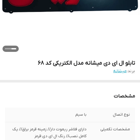
تابلو ال ای دی میشانه مدل الکتریکی کد 68
برند:
میشانه
مشخصات
نوع اتصال
با سیم
مشخصات تکمیلی
دارای فلاشر ریموت دار// زمینه قرمز براق// پک
کامل نصب// رنگ ال ای دی:قرمز