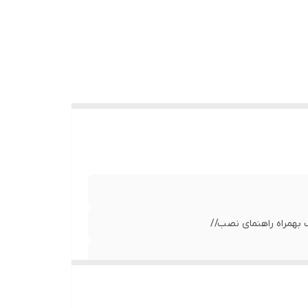
ب بهمراه راهنمای نصب//