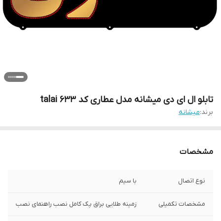
تابلو ال ای دی میشانه مدل عطاری کد talai 633
برند:
میشانه
مشخصات
نوع اتصال
با سیم
مشخصات تکمیلی
زمینه طلایی براق پک کامل نصب راهنمای نصب