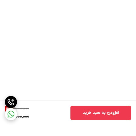
14,000,000
14
%
افزودن به سبد خرید
12,000,000