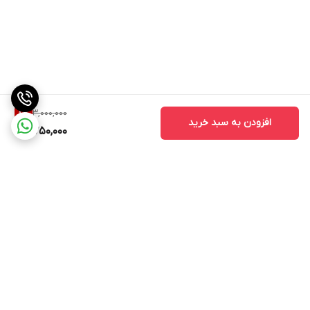
3,000,000
8
%
افزودن به سبد خرید
2,750,000
برگشت به بالا