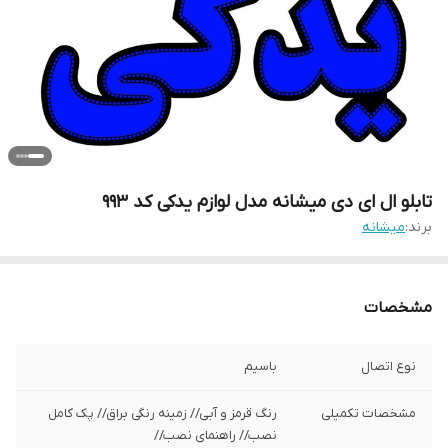
تابلو ال ای دی میشانه مدل لوازم یدکی کد 993
برند:
میشانه
مشخصات
نوع اتصال
باسیم
مشخصات تکمیلی
رنگ قرمز و آبی// زمینه رنگی براق// پک کامل
نصب// راهنمای نصب//