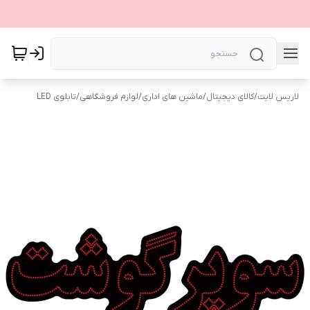
لاریس لایت
/
کالای دیجیتال
/
ماشین های اداری
/
لوازم فروشگاهی
/
تابلوی LED