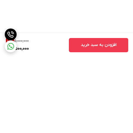
5,000,000
10
%
افزودن به سبد خرید
4,500,000
برگشت به بالا