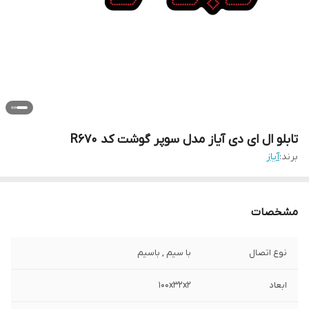
تابلو ال ای دی آیاز مدل سوپر گوشت کد R670
برند:
آیاز
مشخصات
نوع اتصال
با سیم , باسیم
ابعاد
100x32x2