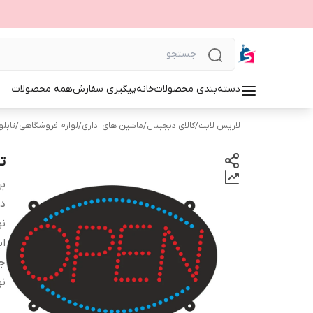
دسته‌بندی محصولات
خانه
پیگیری سفارش
همه محصولات
لاریس لایت
/
کالای دیجیتال
/
ماشین های اداری
/
لوازم فروشگاهی
/
تابلوی 
تا
بر
دس
نو
اب
ج
نو