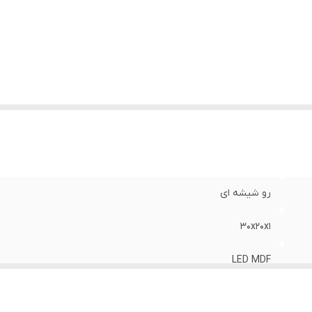
رو شیشه ای
30x20x1
LED MDF
با سیم