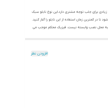
ش زیادی برای جلب توجه مشتری دارد.این نوع تابلو سبک
 در کمترین زمان استفاده از این تابلو را آغاز کنید.
تابلو به محل نصب وابسته نیست. فیزیک محکم موجب می
مقابل نور خورشید درخشندگی داشته و وظیفه خود را
بدون دردسر در اختیار داشته باشید.
افزودن نظر