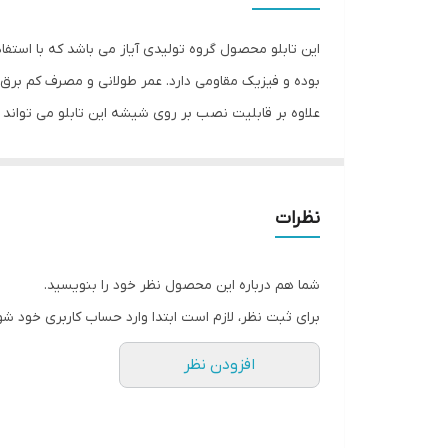
این تابلو محصول گروه تولیدی آیاز می باشد که با استفا
بوده و فیزیک مقاومی دارد. عمر طولانی و مصرف کم برق ا
علاوه بر قابلیت نصب بر روی شیشه این تابلو می تواند
شود تا نگرانی از بابت آسیب وارد شدن به تابلو نداشته 
انجام می دهد. به همراه این تابلو راهنمای نصب و بستها
نظرات
شما هم درباره این محصول نظر خود را بنویسید.
برای ثبت نظر، لازم است ابتدا وارد حساب کاربری خود شو
افزودن نظر