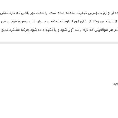
ده از لوازم با بهترین کیفیت ساخته شده است. با شدت نور بالایی که دارد نق
ز مهمترین ویژه گی های این تابلوهاست.نصب بسیار آسان وسریع موجب می شود تا
 در هر موقعیتی که لازم باشد آویز شود و یا تکیه داده شود چراکه عملکرد 
باشیم. با شدت نور بالا این تابلو روز دید است و بر خلاف نمونه های دیگر در 
ی نصب و آداپتور ارائه می شود تا یک ست کامل را برای استفاده ساده، سریع و 
ید.