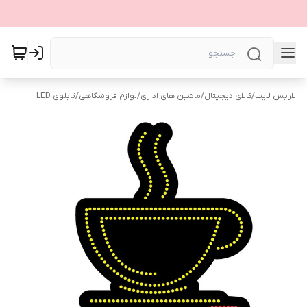
لاریس لایت
/
کالای دیجیتال
/
ماشین های اداری
/
لوازم فروشگاهی
/
تابلوی LED