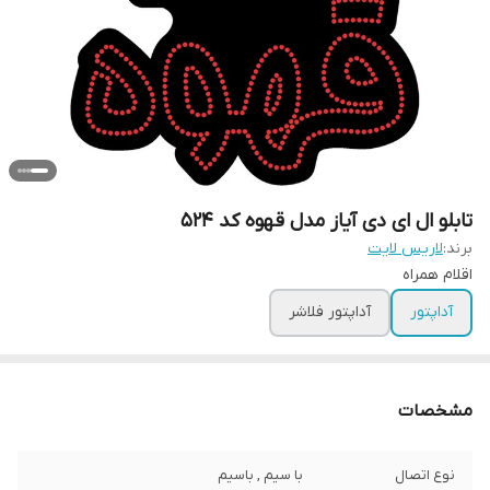
تابلو ال ای دی آیاز مدل قهوه کد 524
برند:
لاریس لایت
اقلام همراه
آداپتور
آداپتور فلاشر
مشخصات
نوع اتصال
با سیم , باسیم