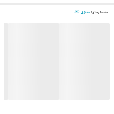
موجب می شود تا نگرانی از بابت آسیب وارد شدن به تابلو نداشته
دسته‌بندی
:
تابلوی LED
باشیم. با شدت نور بالا این تابلو روز دید است و بر خلاف نمونه های دیگر
در مقابل نور خورشید درخشندگی داشته و وظیفه خود را انجام می دهد.
به همراه این تابلو راهنمای نصب و بستهای نصب و آداپتور ارائه می
شود تا یک ست کامل را برای استفاده ساده، سریع و بدون دردسر در
اختیار داشته باشید. این تابلو با پنج رنگ اصلی تولید و عرضه می شود
که سایر رنگ ها را نیز میتوانید در بین محصولات آیاز انتخاب بفرمایید.