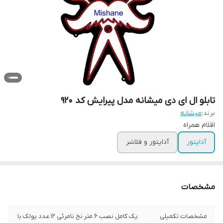
تابلو ال ای دی میشانه مدل پیرایش کد 920
برند:
میشانه
اقلام همراه
آداپتور
آداپتور و فلاشر
مشخصات
مشخصات تکمیلی
پک کامل نصب 6 متر نخ نامرئی 12 عدد پولک با