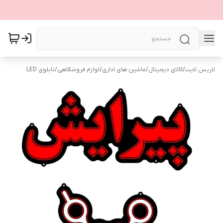
لاریس لایت
/
کالای دیجیتال
/
ماشین های اداری
/
لوازم فروشگاهی
/
تابلوی LED