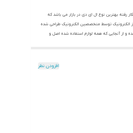
ر رفته بهترین نوع ال ای دی در بازار می باشد که
 روز الکترونیک توسط متخصصین الکترونیک طراحی شده
ه و از آنجایی که همه لوازم استفاده شده اصل و
ن تعبیه شده و نیاز به سیم کشی ندارد و فقط کافیست
 برق از شیشه ، نیاز به اضافه کردن سیم نباشد. این تابلو به صورت پک کامل ارائه
یکه در کمتر از چند دقیقه و بدون نیاز به مهارت و
افزودن نظر
ل نور خورشید درخشندگی داشته و روز دید است. برای
نصب در داخل پک تعبیه شده است.