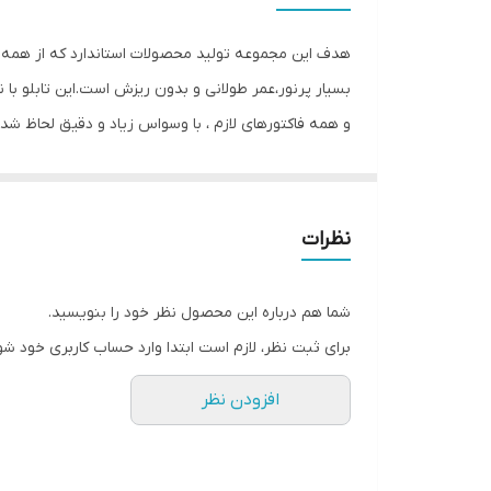
جنس
هدف این مجموعه تولید محصولات استاندارد که از همه ی ل
وزن
بسیار پرنور،عمر طولانی و بدون ریزش است.این تابلو 
و همه فاکتورهای لازم ، با وسواس زیاد و دقیق لحاظ شد
باکیفیت است محصولی با کیفیت بالا،پرنور،عمر طولانی و
می شود تا مشتری در عرض چند دقیقه بتواند آنرا نصب و 
نظرات
ابزار خاصی ، با استفاده از راهنمای نصبی که در داخل 
نصب حتما از راهنمای نصب استفاده کنید که دو روش آویز
شما هم درباره این محصول نظر خود را بنویسید.
برای ثبت نظر، لازم است ابتدا وارد حساب کاربری خود شو
افزودن نظر