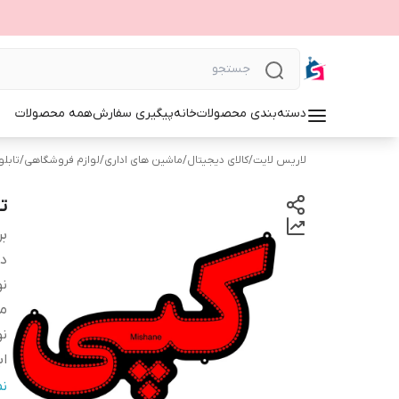
دسته‌بندی محصولات
خانه
پیگیری سفارش
همه محصولات
لاریس لایت
/
کالای دیجیتال
/
ماشین های اداری
/
لوازم فروشگاهی
/
تابلوی 
ت
بر
دس
نو
م
نو
اب
ج
ن