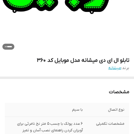
تابلو ال ای دی میشانه مدل موبایل کد 360
برند:
میشانه
مشخصات
نوع اتصال
با سیم
مشخصات تکمیلی
6 عدد پولک با چسب 5 متر نخ نامرئی برای
آویزان کردن راهنمای نصب آسان و تمیز