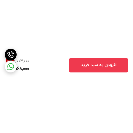
2,703,000
4
%
افزودن به سبد خرید
2,568,000
برگشت به بالا