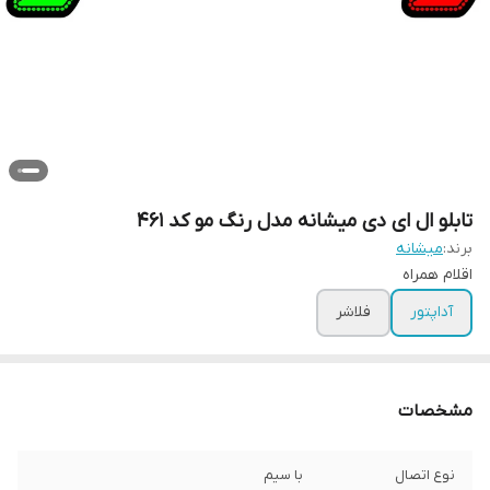
تابلو ال ای دی میشانه مدل رنگ مو کد 461
برند:
میشانه
اقلام همراه
آداپتور
فلاشر
مشخصات
نوع اتصال
با سیم