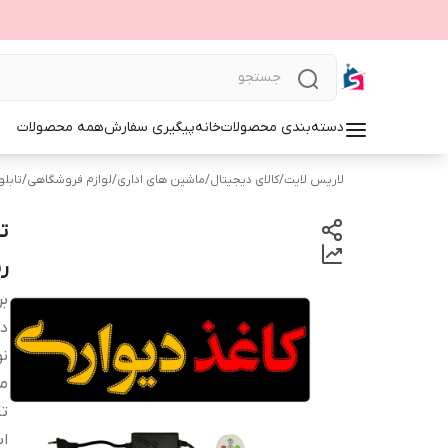
دسته‌بندی محصولات
خانه
پیگیری سفارش
همه محصولات
لاریس لایت
/
کالای دیجیتال
/
ماشین های اداری
/
لوازم فروشگاهی
/
تابلوی 
ر
بر
دس
نو
م
ت
اب