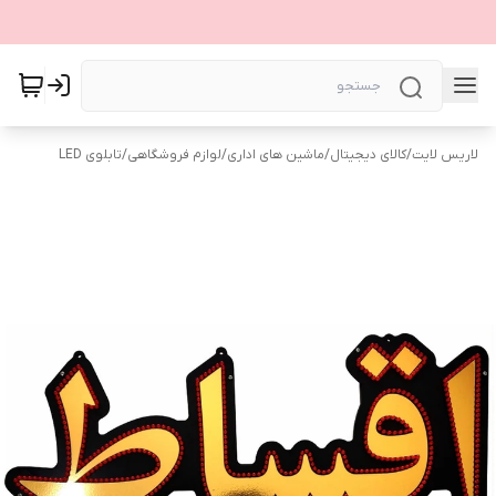
لاریس لایت
/
کالای دیجیتال
/
ماشین های اداری
/
لوازم فروشگاهی
/
تابلوی LED