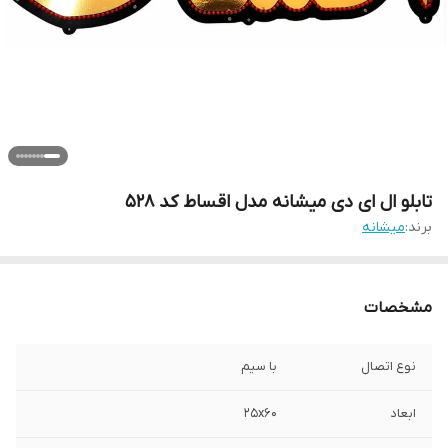
تابلو ال ای دی میشانه مدل اقساط کد 528
برند:
میشانه
مشخصات
نوع اتصال
با سیم
ابعاد
25x60