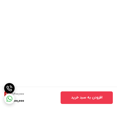
7,200,000
4
%
افزودن به سبد خرید
6,900,000