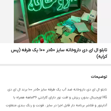
تابلو ال ای دی داروخانه سایز 50در 100 یک طرفه (پس
کرایه)
توضیحات
تابلو ال ای دی داروخانه ضد آب یک طرفه سایز 50در 100 برند ال ای دی
HG اورجینال بدون ریزش و افت نور دارای گارانتی 36ماهه همراه با
آداپتور و فلاشر برنامه دار قابل اجرا در سایز ، فونت و رنگ بندی متفاوت