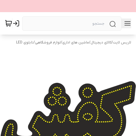
لاریس لایت
/
کالای دیجیتال
/
ماشین های اداری
/
لوازم فروشگاهی
/
تابلوی LED