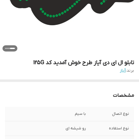
تابلو ال ای دی آیاز طرح خوش آمدید کد 125G
برند:
آیاز
مشخصات
نوع اتصال
با سیم
نوع استفاده
رو شیشه ای