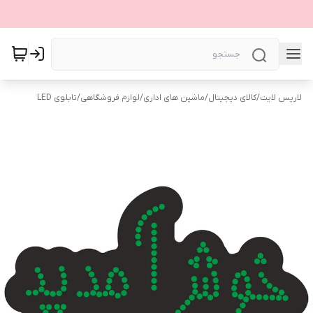
لاریس لایت
/
کالای دیجیتال
/
ماشین های اداری
/
لوازم فروشگاهی
/
تابلوی LED