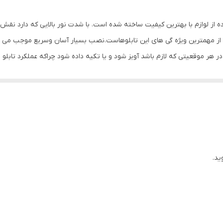
0.5 گرم
ده از لوازم با بهترین کیفیت ساخته شده است. با شدت نور بالایی که دارد نق
ز مهمترین ویژه گی های این تابلوهاست.نصب بسیار آسان وسریع موجب می شود تا
 در هر موقعیتی که لازم باشد آویز شود و یا تکیه داده شود چراکه عملکرد 
باشیم. با شدت نور بالا این تابلو روز دید است و بر خلاف نمونه های دیگر در 
ی نصب و آداپتور ارائه می شود تا یک ست کامل را برای استفاده ساده، سریع و 
ید.