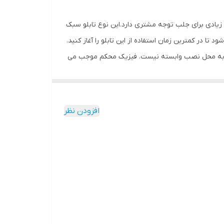
ش زیادی برای جلب توجه مشتری دارد.این نوع تابلو سبک
 در کمترین زمان استفاده از این تابلو را آغاز کنید.
تابلو به محل نصب وابسته نیست. فیزیک محکم موجب می
مقابل نور خورشید درخشندگی داشته و وظیفه خود را
بدون دردسر در اختیار داشته باشید.
افزودن نظر