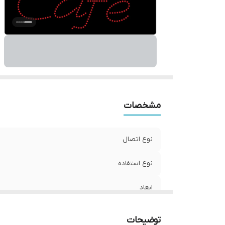
مشخصات
نوع اتصال
نوع استفاده
ابعاد
جنس
توضیحات