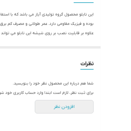
وزن
این تابلو محصول گروه تولیدی آیاز می باشد که با استفا
بوده و فیزیک مقاومی دارد. عمر طولانی و مصرف کم برق ا
علاوه بر قابلیت نصب بر روی شیشه این تابلو می تواند
شود تا نگرانی از بابت آسیب وارد شدن به تابلو نداشته 
انجام می دهد. به همراه این تابلو راهنمای نصب و بستها
نظرات
شما هم درباره این محصول نظر خود را بنویسید.
برای ثبت نظر، لازم است ابتدا وارد حساب کاربری خود شو
افزودن نظر