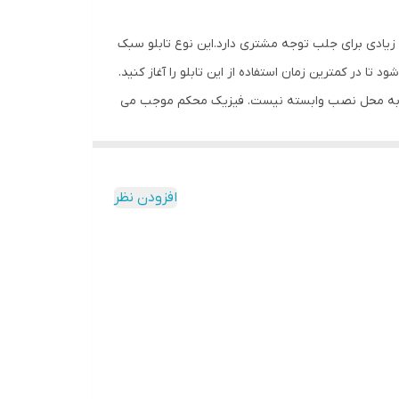
ش زیادی برای جلب توجه مشتری دارد.این نوع تابلو سبک
 در کمترین زمان استفاده از این تابلو را آغاز کنید.
تابلو به محل نصب وابسته نیست. فیزیک محکم موجب می
مقابل نور خورشید درخشندگی داشته و وظیفه خود را
بدون دردسر در اختیار داشته باشید.
افزودن نظر