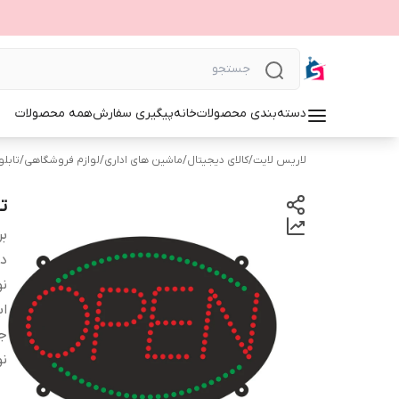
دسته‌بندی محصولات
خانه
پیگیری سفارش
همه محصولات
لاریس لایت
/
کالای دیجیتال
/
ماشین های اداری
/
لوازم فروشگاهی
/
تابلوی 
تا
بر
دس
نو
اب
ج
نو