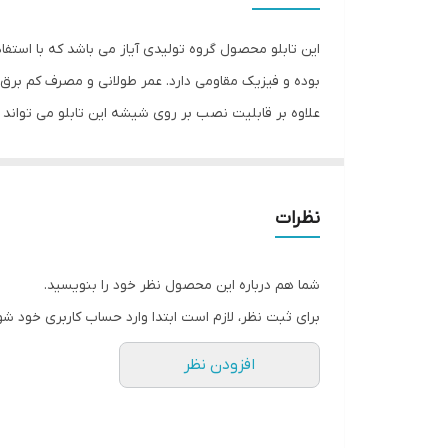
این تابلو محصول گروه تولیدی آیاز می باشد که با استفا
بوده و فیزیک مقاومی دارد. عمر طولانی و مصرف کم برق ا
علاوه بر قابلیت نصب بر روی شیشه این تابلو می تواند
شود تا نگرانی از بابت آسیب وارد شدن به تابلو نداشته 
انجام می دهد. به همراه این تابلو راهنمای نصب و بستها
نظرات
شما هم درباره این محصول نظر خود را بنویسید.
برای ثبت نظر، لازم است ابتدا وارد حساب کاربری خود شو
افزودن نظر