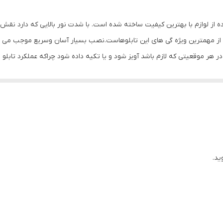
ده از لوازم با بهترین کیفیت ساخته شده است. با شدت نور بالایی که دارد نق
ز مهمترین ویژه گی های این تابلوهاست.نصب بسیار آسان وسریع موجب می شود تا
 در هر موقعیتی که لازم باشد آویز شود و یا تکیه داده شود چراکه عملکرد 
باشیم. با شدت نور بالا این تابلو روز دید است و بر خلاف نمونه های دیگر در 
ی نصب و آداپتور ارائه می شود تا یک ست کامل را برای استفاده ساده، سریع و 
ید.